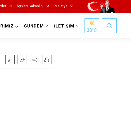
vlet
İçişleri Bakanlığı
Malatya
RİMİZ
GÜNDEM
İLETİŞİM
30
°C
Hekimhan
Kale
Kuluncak
Pütürge