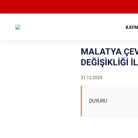
KAYM
MALATYA ÇEVR
DEĞİŞİKLİĞİ
31.12.2024
DUYURU