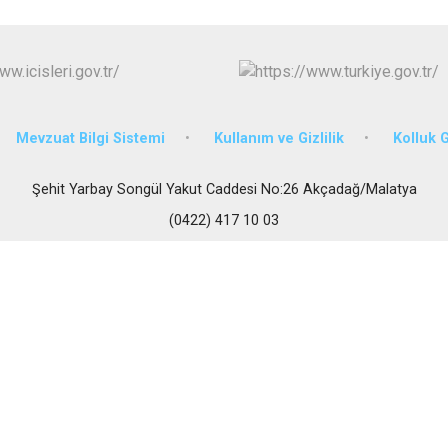
Darende
Doğanşehir
Doğanyol
Mevzuat Bilgi Sistemi
Kullanım ve Gizlilik
Kolluk 
Şehit Yarbay Songül Yakut Caddesi No:26 Akçadağ/Malatya
(0422) 417 10 03