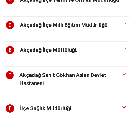
Akçadağ İlçe Milli Eğitim Müdürlüğü
D
Akçadağ İlçe Müftülüğü
E
Akçadağ Şehit Gökhan Aslan Devlet
F
Hastanesi
İlçe Sağlık Müdürlüğü
F