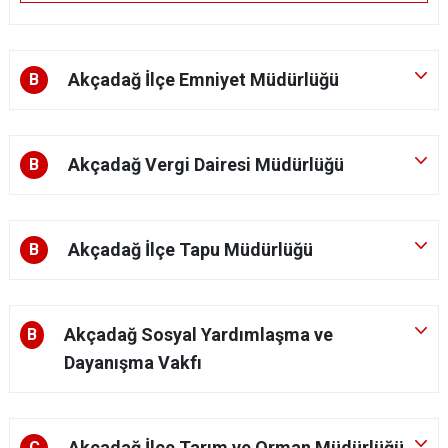
Akçadağ İlçe Emniyet Müdürlüğü
B
Akçadağ Vergi Dairesi Müdürlüğü
B
Akçadağ İlçe Tapu Müdürlüğü
B
Akçadağ Sosyal Yardımlaşma ve
B
Dayanışma Vakfı
Akçadağ İlçe Tarım ve Orman Müdürlüğü
C