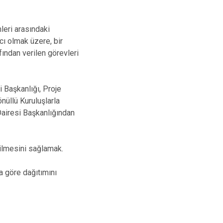
leri arasındaki
ı olmak üzere, bir
ından verilen görevleri
 Başkanlığı, Proje
nüllü Kuruluşlarla
m Dairesi Başkanlığından
tilmesini sağlamak.
a göre dağıtımını