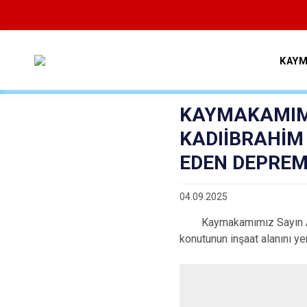
KAYM
KAYMAKAMIM
KADIİBRAHİM
EDEN DEPREM
04.09.2025
Kaymakamımız Sayın Adem
konutunun inşaat alanını ye