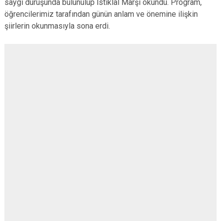
saygı duruşunda bulunulup İstiklal Marşı okundu. Program,
öğrencilerimiz tarafından günün anlam ve önemine ilişkin
şiirlerin okunmasıyla sona erdi.