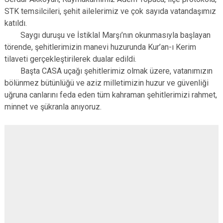
STK temsilcileri, şehit ailelerimiz ve çok sayıda vatandaşımız
katıldı.
Saygı duruşu ve İstiklal Marşı’nın okunmasıyla başlayan
törende, şehitlerimizin manevi huzurunda Kur’an-ı Kerim
tilaveti gerçekleştirilerek dualar edildi.
Başta CASA uçağı şehitlerimiz olmak üzere, vatanımızın
bölünmez bütünlüğü ve aziz milletimizin huzur ve güvenliği
uğruna canlarını feda eden tüm kahraman şehitlerimizi rahmet,
minnet ve şükranla anıyoruz.